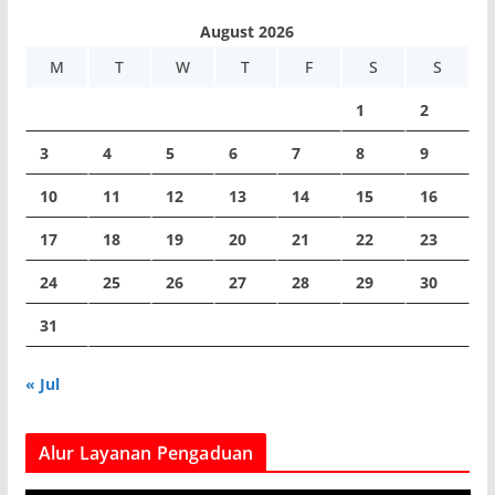
August 2026
M
T
W
T
F
S
S
1
2
3
4
5
6
7
8
9
10
11
12
13
14
15
16
17
18
19
20
21
22
23
24
25
26
27
28
29
30
31
« Jul
Alur Layanan Pengaduan