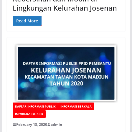
Lingkungan Kelurahan Josenan
Read More
DAFTAR INFORMASI PUBLIK
INFORMASI BERKALA
INFORMASI PUBLIK
February 18, 2020
admin