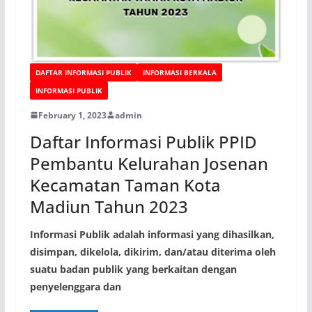
DAFTAR INFORMASI PUBLIK
INFORMASI BERKALA
INFORMASI PUBLIK
February 1, 2023
admin
Daftar Informasi Publik PPID
Pembantu Kelurahan Josenan
Kecamatan Taman Kota
Madiun Tahun 2023
Informasi Publik adalah informasi yang dihasilkan,
disimpan, dikelola, dikirim, dan/atau diterima oleh
suatu badan publik yang berkaitan dengan
penyelenggara dan