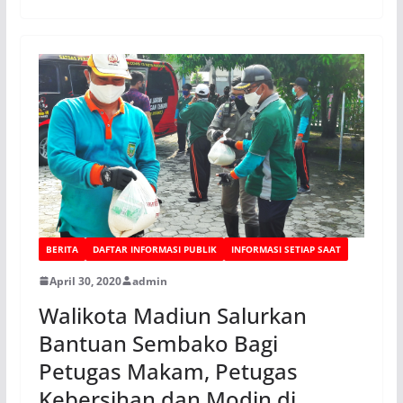
BERITA
DAFTAR INFORMASI PUBLIK
INFORMASI SETIAP SAAT
April 30, 2020
admin
Walikota Madiun Salurkan
Bantuan Sembako Bagi
Petugas Makam, Petugas
Kebersihan dan Modin di