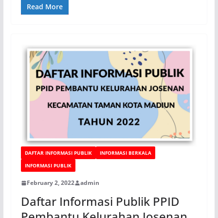
Read More
DAFTAR INFORMASI PUBLIK
INFORMASI BERKALA
INFORMASI PUBLIK
February 2, 2022
admin
Daftar Informasi Publik PPID
Pembantu Kelurahan Josenan