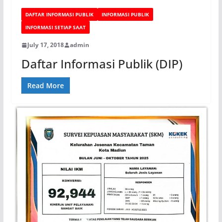
DAFTAR INFORMASI PUBLIK
INFORMASI PUBLIK
INFORMASI SETIAP SAAT
July 17, 2018
admin
Daftar Informasi Publik (DIP)
Read More