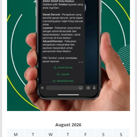
August 2026
M
T
W
T
F
S
S