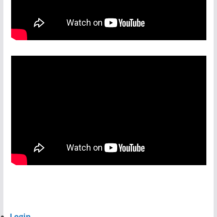
Login