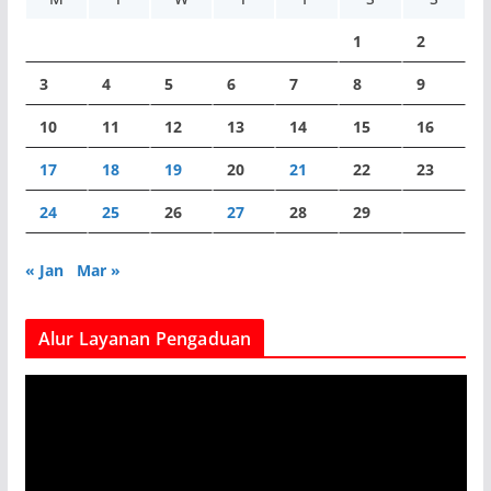
1
2
3
4
5
6
7
8
9
10
11
12
13
14
15
16
17
18
19
20
21
22
23
24
25
26
27
28
29
« Jan
Mar »
Alur Layanan Pengaduan
V
i
d
e