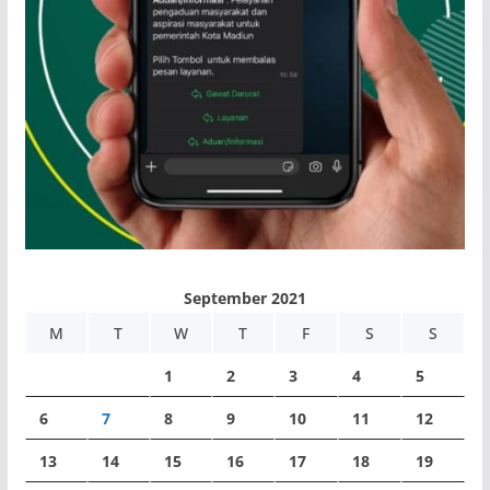
September 2021
M
T
W
T
F
S
S
1
2
3
4
5
6
7
8
9
10
11
12
13
14
15
16
17
18
19