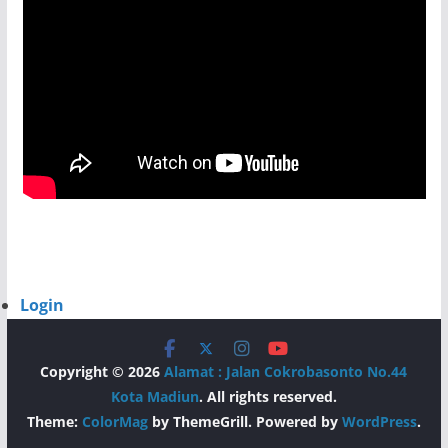
Login
Copyright © 2026
Alamat : Jalan Cokrobasonto No.44
Kota Madiun
. All rights reserved.
Theme:
ColorMag
by ThemeGrill. Powered by
WordPress
.