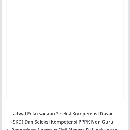
Jadwal Pelaksanaan Seleksi Kompetensi Dasar
(SKD) Dan Seleksi Kompetensi PPPK Non Guru
Pengadaan Aparatur Sipil Negara Di Lingkungan