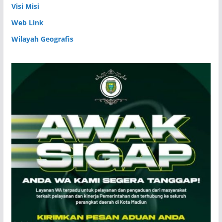
Visi Misi
Web Link
Wilayah Geografis