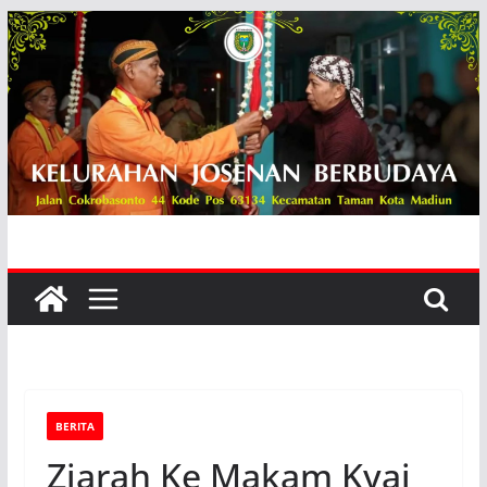
Skip
to
content
BERITA
Ziarah Ke Makam Kyai